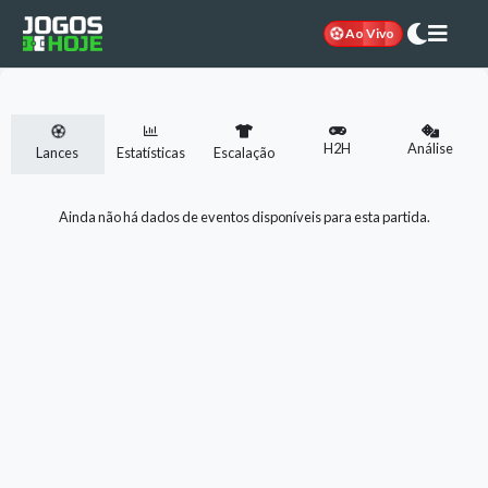
Ao Vivo
H2H
Análise
Lances
Estatísticas
Escalação
Ainda não há dados de eventos disponíveis para esta partida.