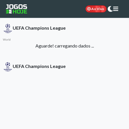
Ao Vivo
UEFA Champions League
World
Aguarde! carregando dados ...
UEFA Champions League