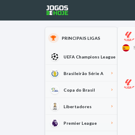
PRINCIPAIS LIGAS
S
UEFA Champions League
Brasileirão Série A
Copa do Brasil
Libertadores
Premier League