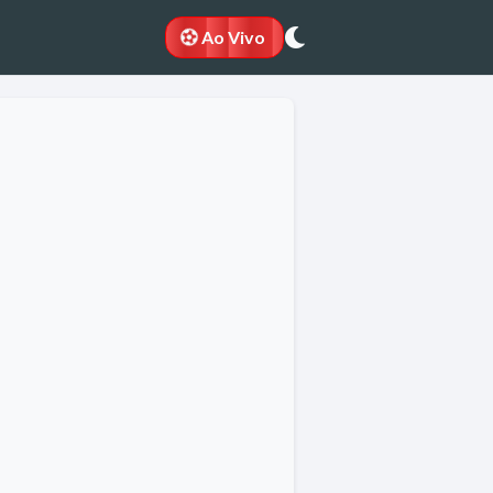
Ao Vivo