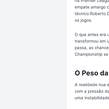
na Premier Leag
empate amargo co
técnico Roberto 
os jogos.
O que antes era 
transformou em u
passa, as chance
Championship se 
O Peso da
A realidade nua e
com a pressão da
uma instabilidad