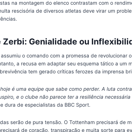
stas na montagem do elenco contrastam com o rendime
multa rescisória de diversos atletas deve virar um probl
rências.
 Zerbi: Genialidade ou Inflexibil
 assumiu o comando com a promessa de revolucionar o
tanto, a recusa em adaptar seu esquema tático a um 
revivência tem gerado críticas ferozes da imprensa bri
hoje é uma equipe que sabe como perder. A luta contr
uspiro, e o clube não parece ter a resiliência necessária
se dura de especialistas da BBC Sport.
das serão de pura tensão. O Tottenham precisará de m
recisará de coração, transpiração e muita sorte para ev