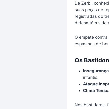
De Zerbi, conheci
suas peças de rep
registradas do t
defesa têm sido a
O empate contra 
espasmos de bom 
Os Bastidor
Insegurança
infantis.
Ataque Inop
Clima Tenso
Nos bastidores, 