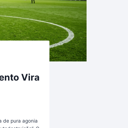
ento Vira
a de pura agonia