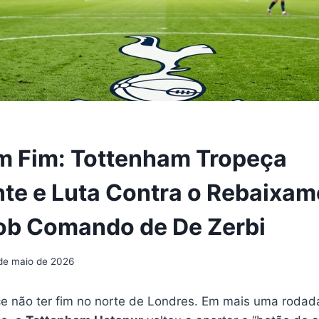
m Fim: Tottenham Tropeça
e e Luta Contra o Rebaixam
ob Comando de De Zerbi
de maio de 2026
e não ter fim no norte de Londres. Em mais uma rodad