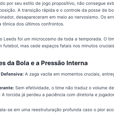
do por seu estilo de jogo propositivo, não consegue ext
osição. A transição rápida e o controle da posse de bo
reinador, desapareceram em meio ao nervosismo. Os erro
 tônica dos últimos confrontos.
o Leeds foi um microcosmo de toda a temporada. O tim
futebol, mas cede espaços fatais nos minutos cruciais
es da Bola e a Pressão Interna
 Defensiva:
A zaga vacila em momentos cruciais, entre
erante:
Sem efetividade, o time não traduz o volume de
:
A torcida já perdeu a paciência com diretoria e jogado
fala-se em uma reestruturação profunda caso o pior ac