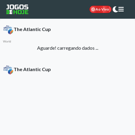
Ao Vivo
The Atlantic Cup
World
Aguarde! carregando dados ...
The Atlantic Cup