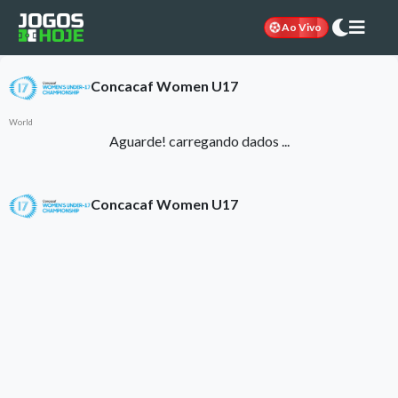
Ao Vivo
Concacaf Women U17
World
Aguarde! carregando dados ...
Concacaf Women U17