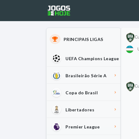
C
PRINCIPAIS LIGAS
U
UEFA Champions League
Brasileirão Série A
C
Copa do Brasil
Libertadores
Premier League