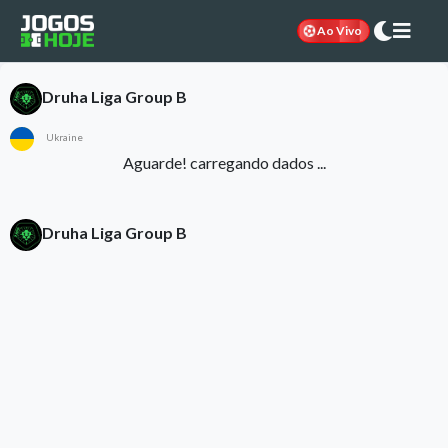
Ao Vivo
Druha Liga Group B
Ukraine
Aguarde! carregando dados ...
Druha Liga Group B