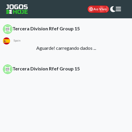
Ao Vivo
Tercera Division Rfef Group 15
Spain
Aguarde! carregando dados ...
Tercera Division Rfef Group 15