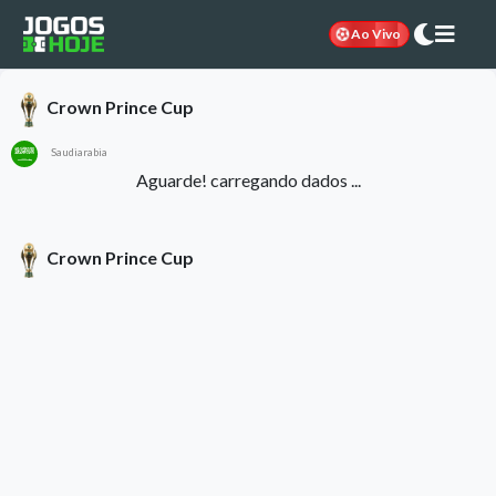
Ao Vivo
Crown Prince Cup
Saudiarabia
Aguarde! carregando dados ...
Crown Prince Cup