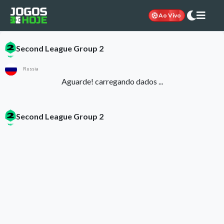
Ao Vivo
Second League Group 2
Russia
Aguarde! carregando dados ...
Second League Group 2