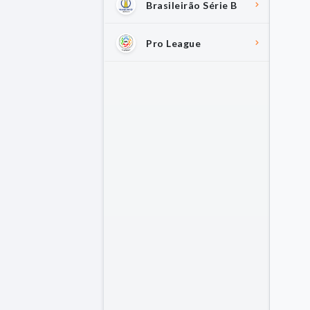
Brasileirão Série B
Pro League