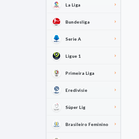
La Liga
Bundesliga
Serie A
Ligue 1
Primeira Liga
Eredivisie
Süper Lig
Brasileiro Feminino