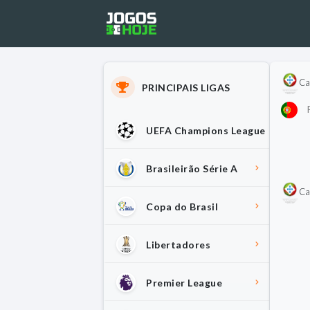
Ca
PRINCIPAIS LIGAS
P
UEFA Champions League
Brasileirão Série A
Ca
Copa do Brasil
Libertadores
Premier League