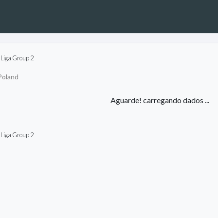
I Liga Group 2
oland
Aguarde! carregando dados ...
I Liga Group 2