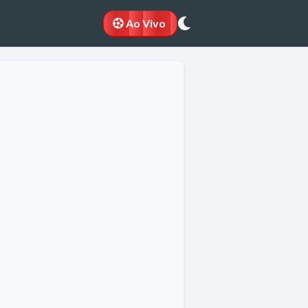
Ao Vivo