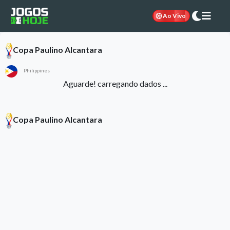
Ao Vivo
Copa Paulino Alcantara
Philippines
Aguarde! carregando dados ...
Copa Paulino Alcantara