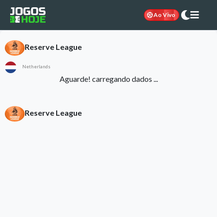
Ao Vivo
Reserve League
Netherlands
Aguarde! carregando dados ...
Reserve League