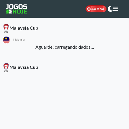
Ao Vivo
Malaysia Cup
Malaysia
Aguarde! carregando dados ...
Malaysia Cup