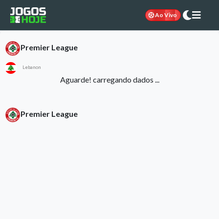
Ao Vivo
Premier League
Lebanon
Aguarde! carregando dados ...
Premier League