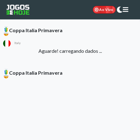
Ao Vivo
Coppa Italia Primavera
Italy
Aguarde! carregando dados ...
Coppa Italia Primavera