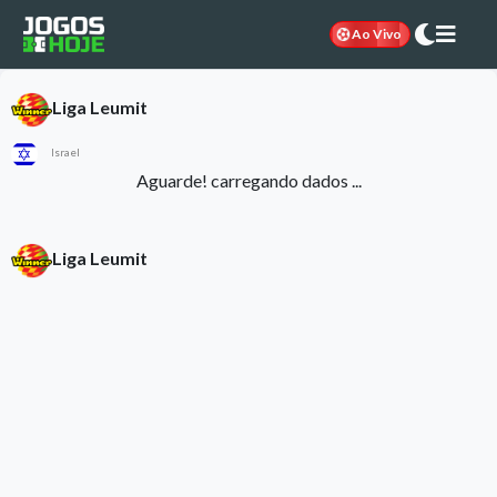
Ao Vivo
Liga Leumit
Israel
Aguarde! carregando dados ...
Liga Leumit