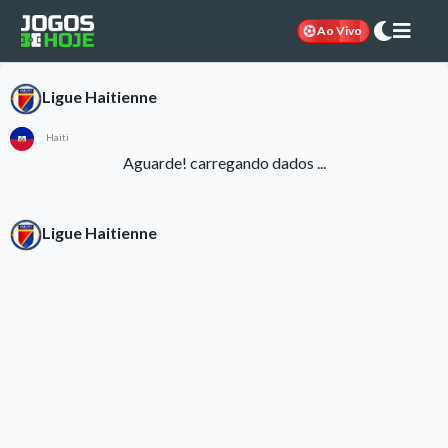
Ao Vivo
Ligue Haitienne
Haiti
Aguarde! carregando dados ...
Ligue Haitienne