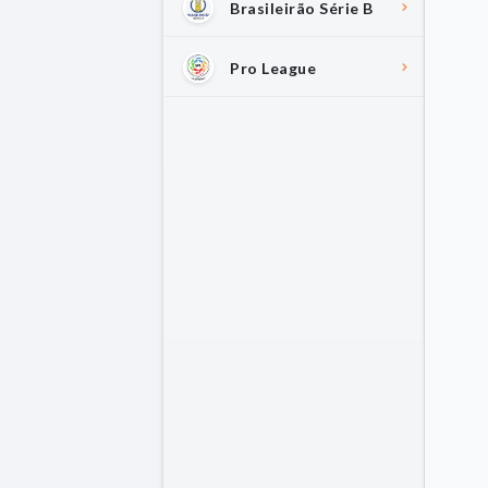
Brasileirão Série B
Pro League