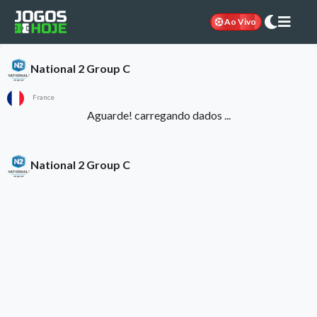
Ao Vivo
National 2 Group C
France
Aguarde! carregando dados ...
National 2 Group C