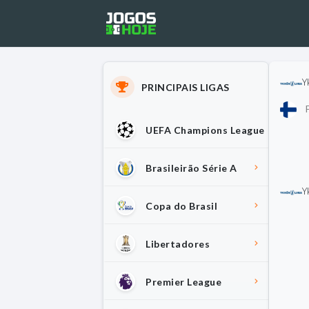
Y
PRINCIPAIS LIGAS
F
UEFA Champions League
Brasileirão Série A
Y
Copa do Brasil
Libertadores
Premier League