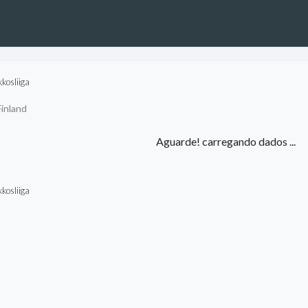
kkosliiga
inland
Aguarde! carregando dados ...
kkosliiga