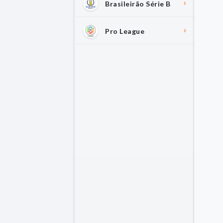
Brasileirão Série B
Pro League