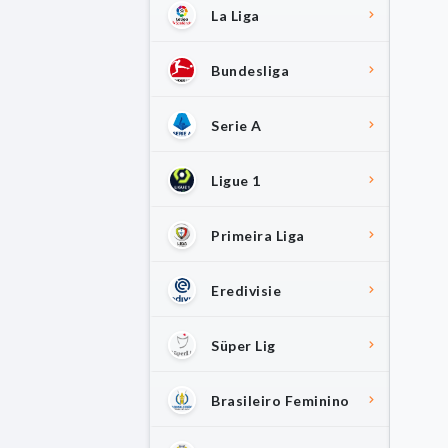
La Liga
Bundesliga
Serie A
Ligue 1
Primeira Liga
Eredivisie
Süper Lig
Brasileiro Feminino