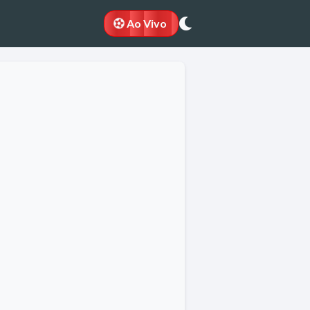
Ao Vivo