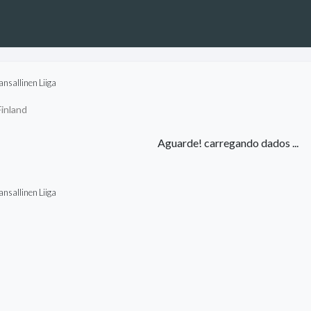
ansallinen Liiga
inland
Aguarde! carregando dados ...
ansallinen Liiga