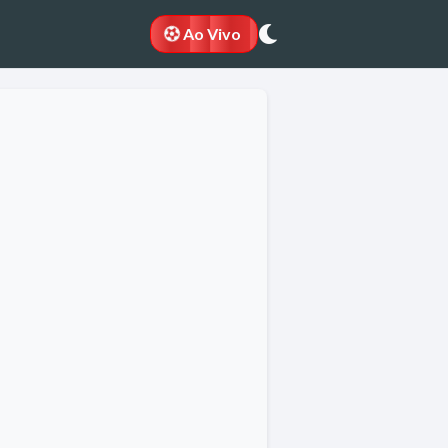
Ao Vivo