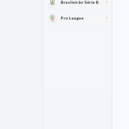
Brasileirão Série B
Pro League