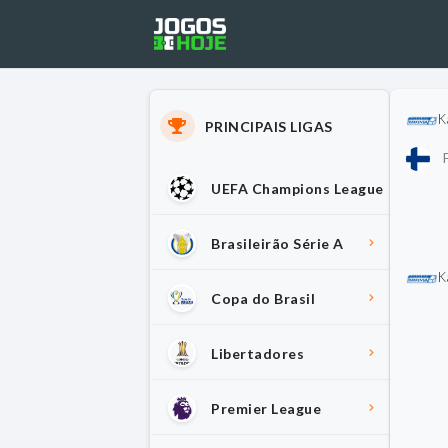
K
PRINCIPAIS LIGAS
F
UEFA Champions League
Brasileirão Série A
K
Copa do Brasil
Libertadores
Premier League