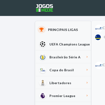
C
PRINCIPAIS LIGAS
C
UEFA Champions League
Brasileirão Série A
C
Copa do Brasil
Libertadores
Premier League