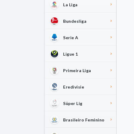
La Liga
Bundesliga
Serie A
Ligue 1
Primeira Liga
Eredivisie
Süper Lig
Brasileiro Feminino