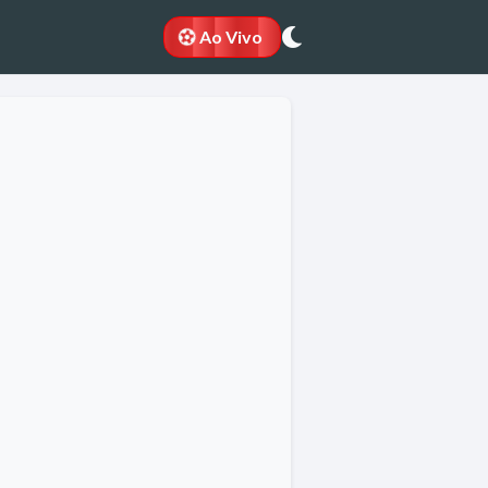
Ao Vivo