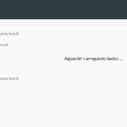
lista Serie B
razil
Aguarde! carregando dados ...
lista Serie B