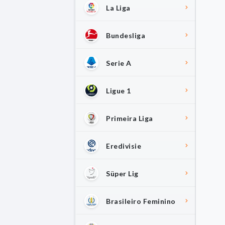
La Liga
Bundesliga
Serie A
Ligue 1
Primeira Liga
Eredivisie
Süper Lig
Brasileiro Feminino