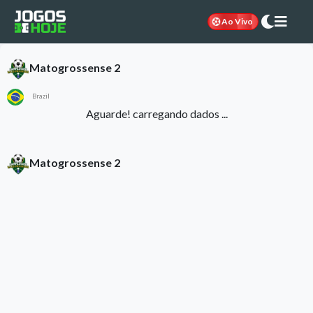
Ao Vivo
Matogrossense 2
Brazil
Aguarde! carregando dados ...
Matogrossense 2