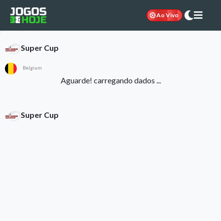
Ao Vivo
Super Cup
Belgium
Aguarde! carregando dados ...
Super Cup