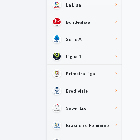
La Liga
Bundesliga
Serie A
Ligue 1
Primeira Liga
Eredivisie
Süper Lig
Brasileiro Feminino