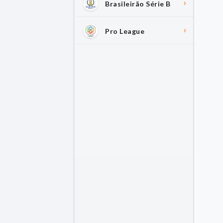
Brasileirão Série B
Pro League