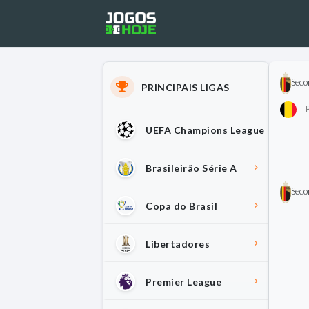
Seco
PRINCIPAIS LIGAS
B
UEFA Champions League
Brasileirão Série A
Seco
Copa do Brasil
Libertadores
Premier League