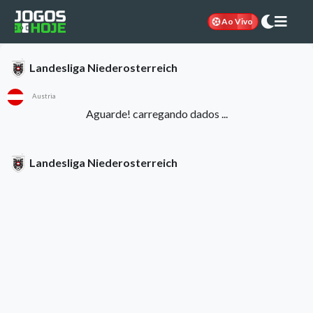
Ao Vivo
Landesliga Niederosterreich
Austria
Aguarde! carregando dados ...
Landesliga Niederosterreich