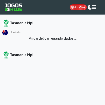
Ao Vivo
Tasmania Npl
Australia
Aguarde! carregando dados ...
Tasmania Npl