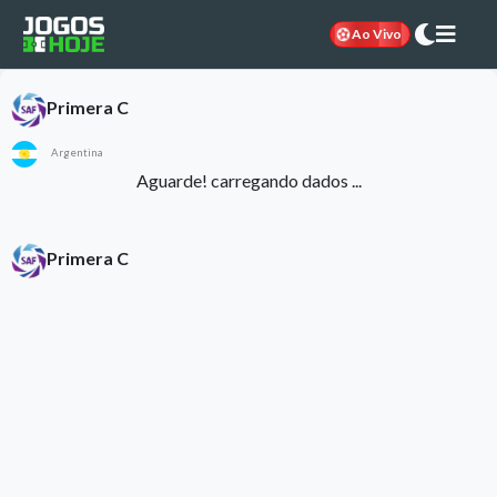
Ao Vivo
Primera C
Argentina
Aguarde! carregando dados ...
Primera C