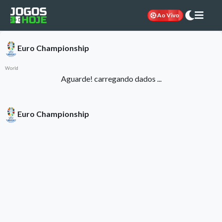
Ao Vivo
Euro Championship
World
Aguarde! carregando dados ...
Euro Championship