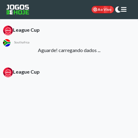
Ao Vivo
League Cup
Southafrica
Aguarde! carregando dados ...
League Cup