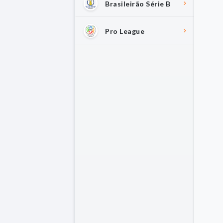
Brasileirão Série B
Pro League