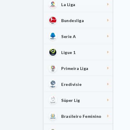
La Liga
Bundesliga
Serie A
Ligue 1
Primeira Liga
Eredivisie
Süper Lig
Brasileiro Feminino