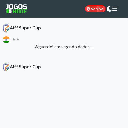
Ao Vivo
Aiff Super Cup
India
Aguarde! carregando dados ...
Aiff Super Cup