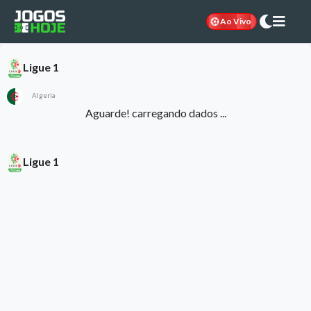
Ao Vivo
Ligue 1
Algeria
Aguarde! carregando dados ...
Ligue 1